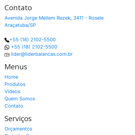
Contato
Avenida Jorge Mellem Rezek, 3411 - Rosele
Araçatuba/SP
+55 (18) 2102-5500
+55 (18) 2102-5500
lider@liderbalancas.com.br
Menus
Home
Produtos
Vídeos
Quem Somos
Contato
Serviços
Orçamentos