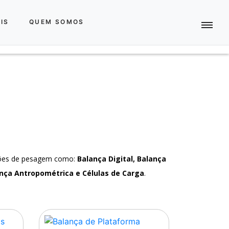
IS
QUEM SOMOS
ções de pesagem como:
Balança Digital, Balança
nça Antropométrica e Células de Carga
.