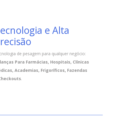
ecnologia e Alta
recisão
cnologia de pesagem para qualquer negócio:
lanças Para Farmácias, Hospitais, Clínicas
dicas, Academias, Frigoríficos, Fazendas
Checkouts
.