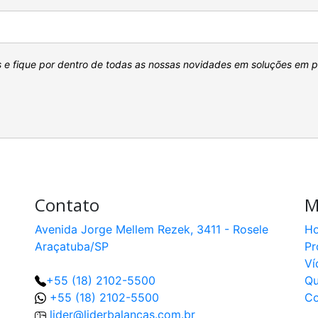
s e fique por dentro de todas as nossas novidades em soluções em 
Contato
M
Avenida Jorge Mellem Rezek, 3411 - Rosele
H
Araçatuba/SP
Pr
Ví
+55 (18) 2102-5500
Q
+55 (18) 2102-5500
Co
lider@liderbalancas.com.br