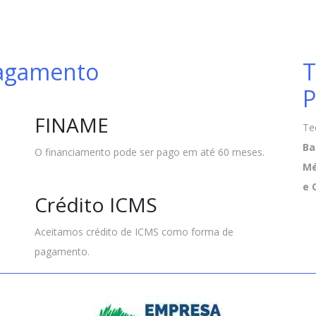
Pagamento
T
P
FINAME
Te
Ba
O financiamento pode ser pago em até 60 meses.
Mé
e 
Crédito ICMS
Aceitamos crédito de ICMS como forma de
pagamento.