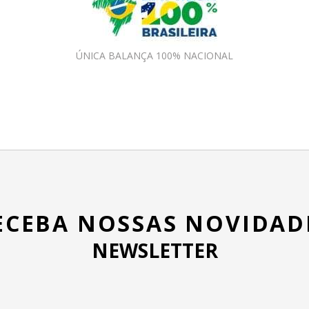
ÚNICA BALANÇA 100% NACIONAL
ECEBA NOSSAS NOVIDAD
NEWSLETTER