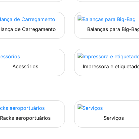
alança de Carregamento
Balanças para Big-Ba
Acessórios
Impressora e etiquetad
Racks aeroportuários
Serviços