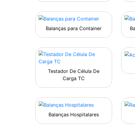
Balanças para Container
B
Testador De Célula De
Carga TC
Balanças Hospitalares