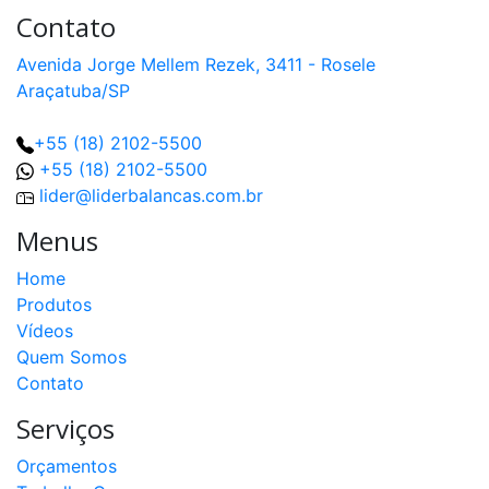
Contato
Avenida Jorge Mellem Rezek, 3411 - Rosele
Araçatuba/SP
+55 (18) 2102-5500
+55 (18) 2102-5500
lider@liderbalancas.com.br
Menus
Home
Produtos
Vídeos
Quem Somos
Contato
Serviços
Orçamentos