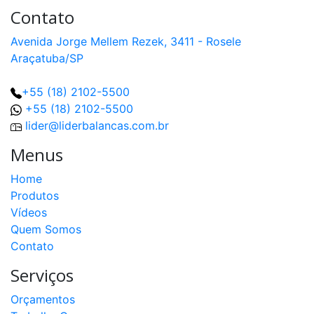
Contato
Avenida Jorge Mellem Rezek, 3411 - Rosele
Araçatuba/SP
+55 (18) 2102-5500
+55 (18) 2102-5500
lider@liderbalancas.com.br
Menus
Home
Produtos
Vídeos
Quem Somos
Contato
Serviços
Orçamentos