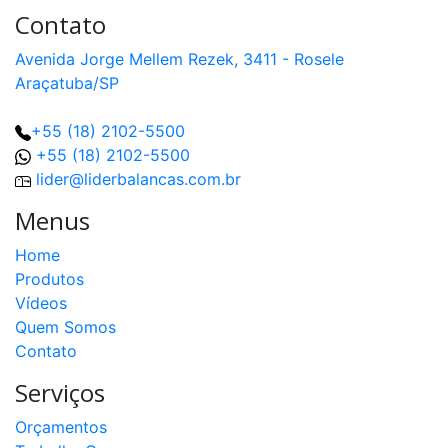
Contato
Avenida Jorge Mellem Rezek, 3411 - Rosele
Araçatuba/SP
+55 (18) 2102-5500
+55 (18) 2102-5500
lider@liderbalancas.com.br
Menus
Home
Produtos
Vídeos
Quem Somos
Contato
Serviços
Orçamentos