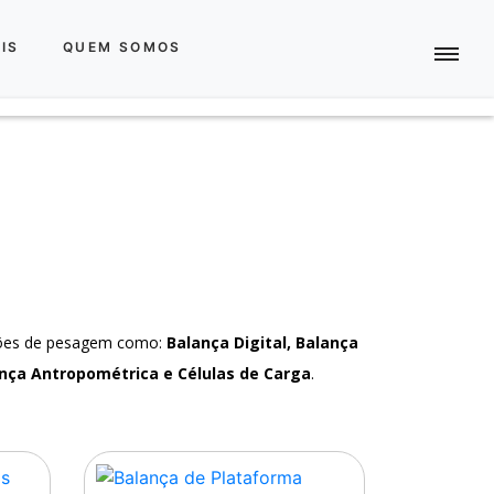
IS
QUEM SOMOS
ções de pesagem como:
Balança Digital, Balança
nça Antropométrica e Células de Carga
.