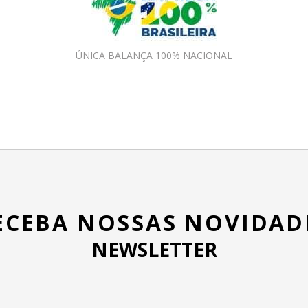
ÚNICA BALANÇA 100% NACIONAL
ECEBA NOSSAS NOVIDAD
NEWSLETTER