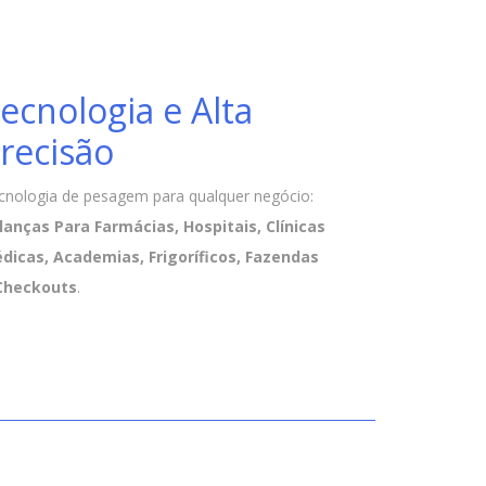
ecnologia e Alta
recisão
cnologia de pesagem para qualquer negócio:
lanças Para Farmácias, Hospitais, Clínicas
dicas, Academias, Frigoríficos, Fazendas
Checkouts
.