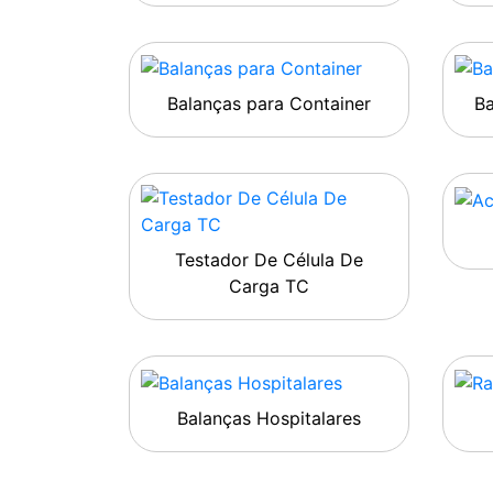
Balanças para Container
B
Testador De Célula De
Carga TC
Balanças Hospitalares