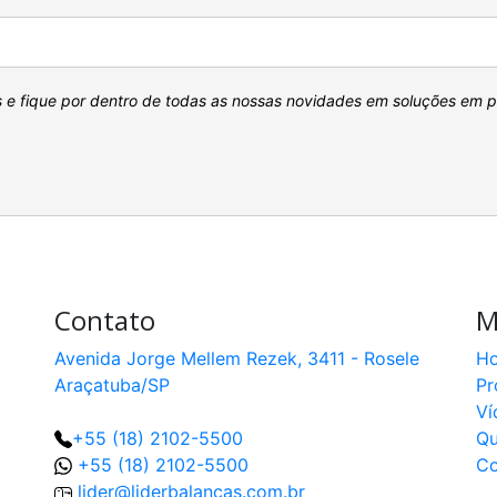
s e fique por dentro de todas as nossas novidades em soluções em 
Contato
M
Avenida Jorge Mellem Rezek, 3411 - Rosele
H
Araçatuba/SP
Pr
Ví
+55 (18) 2102-5500
Q
+55 (18) 2102-5500
Co
lider@liderbalancas.com.br