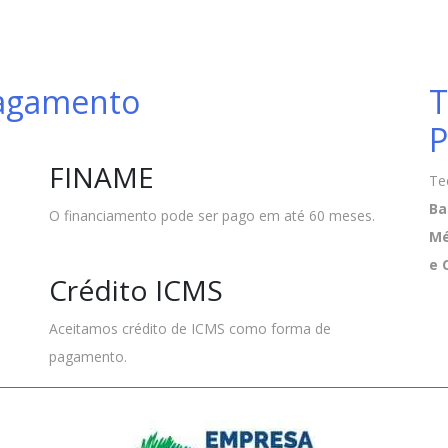
Pagamento
T
P
FINAME
Te
Ba
O financiamento pode ser pago em até 60 meses.
Mé
e 
Crédito ICMS
Aceitamos crédito de ICMS como forma de
pagamento.