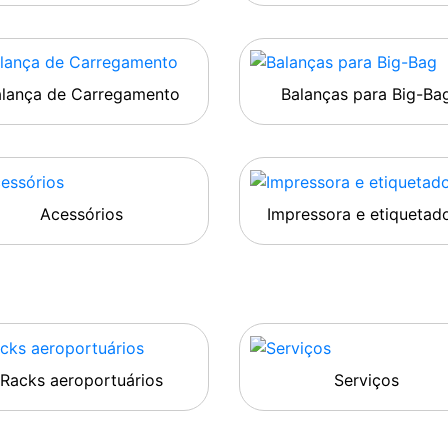
alança de Carregamento
Balanças para Big-Ba
Acessórios
Impressora e etiquetad
Racks aeroportuários
Serviços