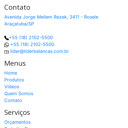
Contato
Avenida Jorge Mellem Rezek, 3411 - Rosele
Araçatuba/SP
+55 (18) 2102-5500
+55 (18) 2102-5500
lider@liderbalancas.com.br
Menus
Home
Produtos
Vídeos
Quem Somos
Contato
Serviços
Orçamentos