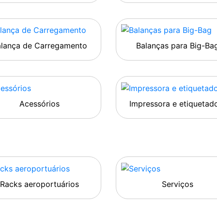
alança de Carregamento
Balanças para Big-Ba
Acessórios
Impressora e etiquetad
Racks aeroportuários
Serviços