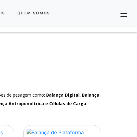
IS
QUEM SOMOS
ções de pesagem como:
Balança Digital, Balança
nça Antropométrica e Células de Carga
.