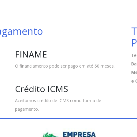
Pagamento
T
P
FINAME
Te
Ba
O financiamento pode ser pago em até 60 meses.
Mé
e 
Crédito ICMS
Aceitamos crédito de ICMS como forma de
pagamento.