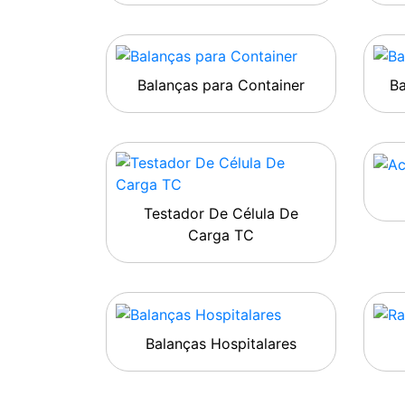
Balanças para Container
B
Testador De Célula De
Carga TC
Balanças Hospitalares