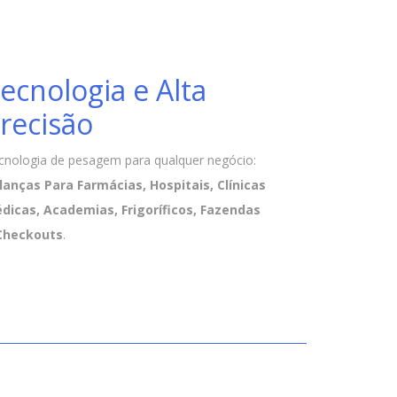
ecnologia e Alta
recisão
cnologia de pesagem para qualquer negócio:
lanças Para Farmácias, Hospitais, Clínicas
dicas, Academias, Frigoríficos, Fazendas
Checkouts
.