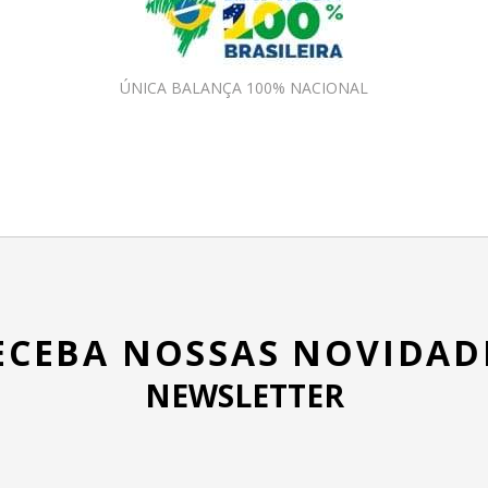
ÚNICA BALANÇA 100% NACIONAL
ECEBA NOSSAS NOVIDAD
NEWSLETTER