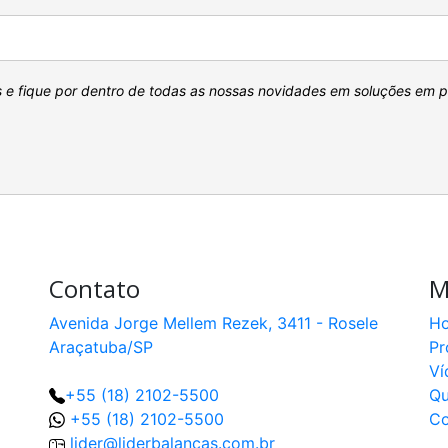
s e fique por dentro de todas as nossas novidades em soluções em 
Contato
M
Avenida Jorge Mellem Rezek, 3411 - Rosele
H
Araçatuba/SP
Pr
Ví
+55 (18) 2102-5500
Q
+55 (18) 2102-5500
Co
lider@liderbalancas.com.br