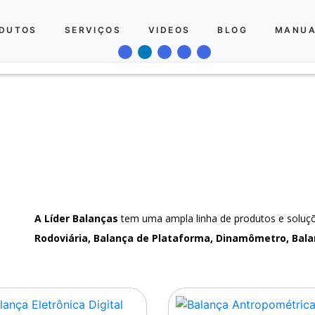
DUTOS
SERVIÇOS
VIDEOS
BLOG
MANUA
A Líder Balanças
tem uma ampla linha de produtos e solu
Rodoviária, Balança de Plataforma, Dinamômetro, Bala