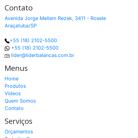
Contato
Avenida Jorge Mellem Rezek, 3411 - Rosele
Araçatuba/SP
+55 (18) 2102-5500
+55 (18) 2102-5500
lider@liderbalancas.com.br
Menus
Home
Produtos
Vídeos
Quem Somos
Contato
Serviços
Orçamentos