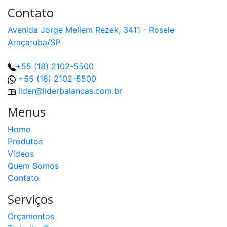
Contato
Avenida Jorge Mellem Rezek, 3411 - Rosele
Araçatuba/SP
+55 (18) 2102-5500
+55 (18) 2102-5500
lider@liderbalancas.com.br
Menus
Home
Produtos
Vídeos
Quem Somos
Contato
Serviços
Orçamentos