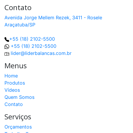
Contato
Avenida Jorge Mellem Rezek, 3411 - Rosele
Araçatuba/SP
+55 (18) 2102-5500
+55 (18) 2102-5500
lider@liderbalancas.com.br
Menus
Home
Produtos
Vídeos
Quem Somos
Contato
Serviços
Orçamentos