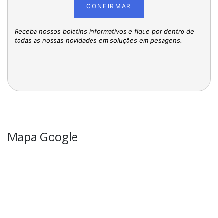
CONFIRMAR
Receba nossos boletins informativos e fique por dentro de
todas as nossas novidades em soluções em pesagens.
Mapa Google