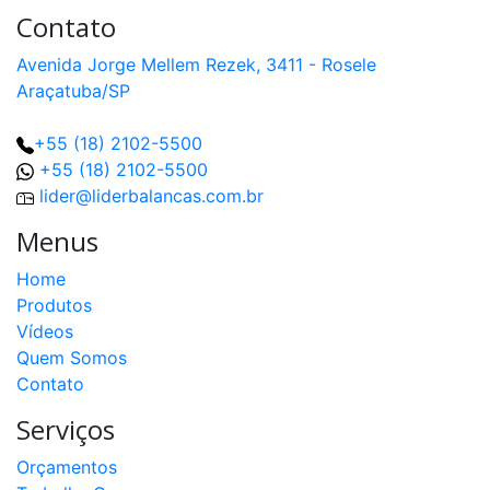
Contato
Avenida Jorge Mellem Rezek, 3411 - Rosele
Araçatuba/SP
+55 (18) 2102-5500
+55 (18) 2102-5500
lider@liderbalancas.com.br
Menus
Home
Produtos
Vídeos
Quem Somos
Contato
Serviços
Orçamentos