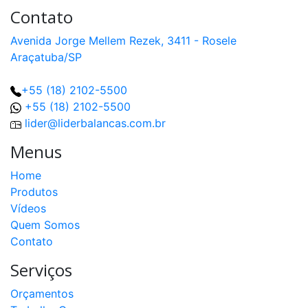
Contato
Avenida Jorge Mellem Rezek, 3411 - Rosele
Araçatuba/SP
+55 (18) 2102-5500
+55 (18) 2102-5500
lider@liderbalancas.com.br
Menus
Home
Produtos
Vídeos
Quem Somos
Contato
Serviços
Orçamentos