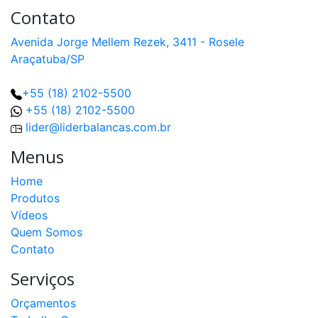
Contato
Avenida Jorge Mellem Rezek, 3411 - Rosele
Araçatuba/SP
+55 (18) 2102-5500
+55 (18) 2102-5500
lider@liderbalancas.com.br
Menus
Home
Produtos
Vídeos
Quem Somos
Contato
Serviços
Orçamentos