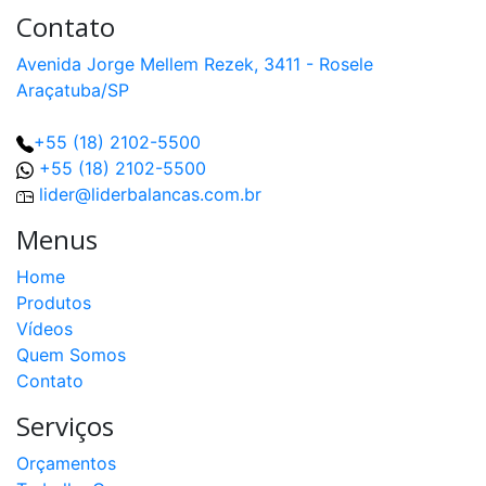
Contato
Avenida Jorge Mellem Rezek, 3411 - Rosele
Araçatuba/SP
+55 (18) 2102-5500
+55 (18) 2102-5500
lider@liderbalancas.com.br
Menus
Home
Produtos
Vídeos
Quem Somos
Contato
Serviços
Orçamentos