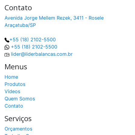
Contato
Avenida Jorge Mellem Rezek, 3411 - Rosele
Araçatuba/SP
+55 (18) 2102-5500
+55 (18) 2102-5500
lider@liderbalancas.com.br
Menus
Home
Produtos
Vídeos
Quem Somos
Contato
Serviços
Orçamentos