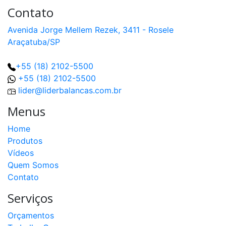
Contato
Avenida Jorge Mellem Rezek, 3411 - Rosele
Araçatuba/SP
+55 (18) 2102-5500
+55 (18) 2102-5500
lider@liderbalancas.com.br
Menus
Home
Produtos
Vídeos
Quem Somos
Contato
Serviços
Orçamentos