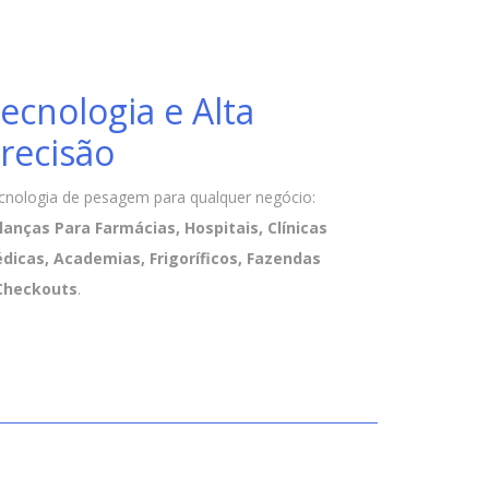
ecnologia e Alta
recisão
cnologia de pesagem para qualquer negócio:
lanças Para Farmácias, Hospitais, Clínicas
dicas, Academias, Frigoríficos, Fazendas
Checkouts
.