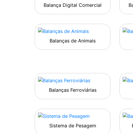
Balança Digital Comercial
Ba
Balanças de Animais
Balanças Ferroviárias
Sistema de Pesagem