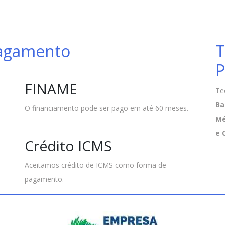
Pagamento
T
P
FINAME
Te
Ba
O financiamento pode ser pago em até 60 meses.
Mé
e 
Crédito ICMS
Aceitamos crédito de ICMS como forma de
pagamento.