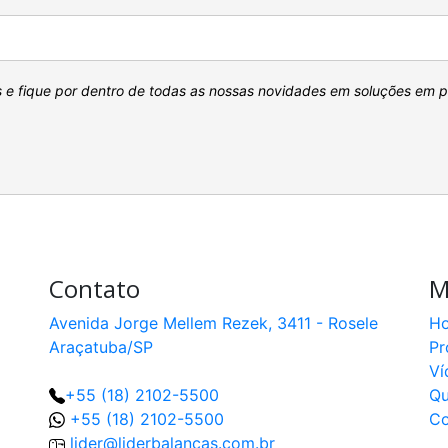
s e fique por dentro de todas as nossas novidades em soluções em 
Contato
M
Avenida Jorge Mellem Rezek, 3411 - Rosele
H
Araçatuba/SP
Pr
Ví
+55 (18) 2102-5500
Q
+55 (18) 2102-5500
Co
lider@liderbalancas.com.br