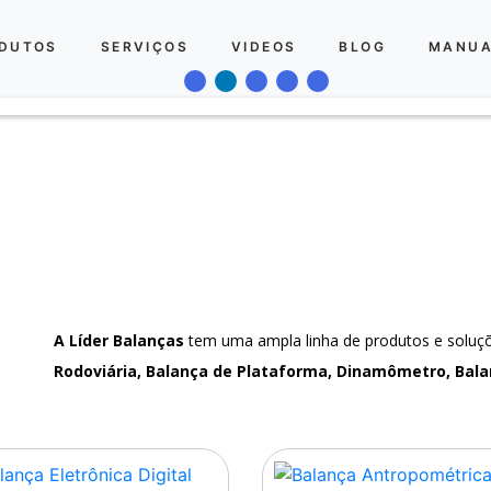
DUTOS
SERVIÇOS
VIDEOS
BLOG
MANUA
A Líder Balanças
tem uma ampla linha de produtos e solu
Rodoviária, Balança de Plataforma, Dinamômetro, Bala