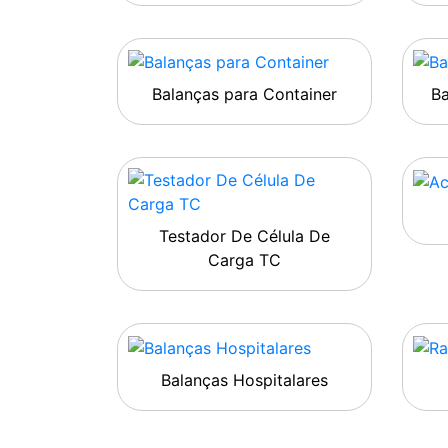
Balanças para Container
B
Testador De Célula De
Carga TC
Balanças Hospitalares