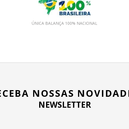
ÚNICA BALANÇA 100% NACIONAL
ECEBA NOSSAS NOVIDAD
NEWSLETTER