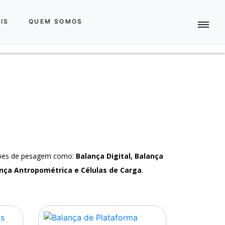
IS
QUEM SOMOS
ções de pesagem como:
Balança Digital, Balança
nça Antropométrica e Células de Carga
.