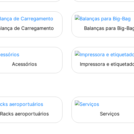
alança de Carregamento
Balanças para Big-Ba
Acessórios
Impressora e etiquetad
Racks aeroportuários
Serviços