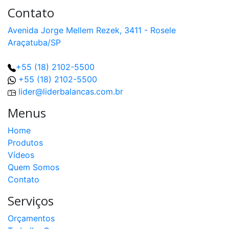
Contato
Avenida Jorge Mellem Rezek, 3411 - Rosele
Araçatuba/SP
+55 (18) 2102-5500
+55 (18) 2102-5500
lider@liderbalancas.com.br
Menus
Home
Produtos
Vídeos
Quem Somos
Contato
Serviços
Orçamentos