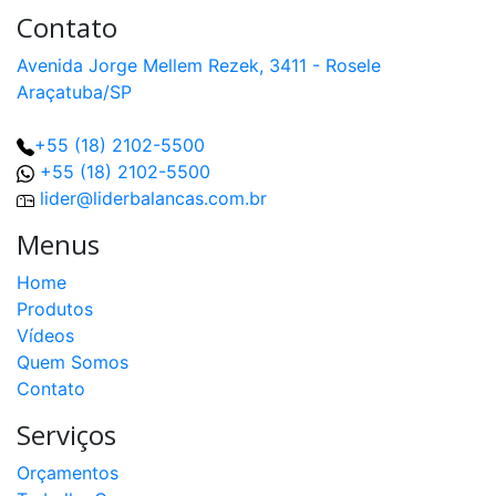
Contato
Avenida Jorge Mellem Rezek, 3411 - Rosele
Araçatuba/SP
+55 (18) 2102-5500
+55 (18) 2102-5500
lider@liderbalancas.com.br
Menus
Home
Produtos
Vídeos
Quem Somos
Contato
Serviços
Orçamentos