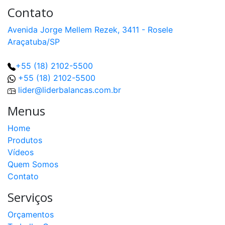
Contato
Avenida Jorge Mellem Rezek, 3411 - Rosele
Araçatuba/SP
+55 (18) 2102-5500
+55 (18) 2102-5500
lider@liderbalancas.com.br
Menus
Home
Produtos
Vídeos
Quem Somos
Contato
Serviços
Orçamentos