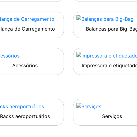
alança de Carregamento
Balanças para Big-Ba
Acessórios
Impressora e etiquetad
Racks aeroportuários
Serviços