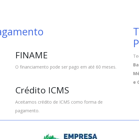
Pagamento
T
P
FINAME
Te
Ba
O financiamento pode ser pago em até 60 meses.
Mé
e 
Crédito ICMS
Aceitamos crédito de ICMS como forma de
pagamento.