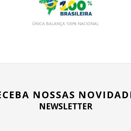
ÚNICA BALANÇA 100% NACIONAL
ECEBA NOSSAS NOVIDAD
NEWSLETTER