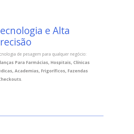
ecnologia e Alta
recisão
cnologia de pesagem para qualquer negócio:
lanças Para Farmácias, Hospitais, Clínicas
dicas, Academias, Frigoríficos, Fazendas
Checkouts
.