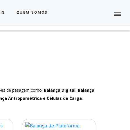
IS
QUEM SOMOS
ções de pesagem como:
Balança Digital, Balança
nça Antropométrica e Células de Carga
.