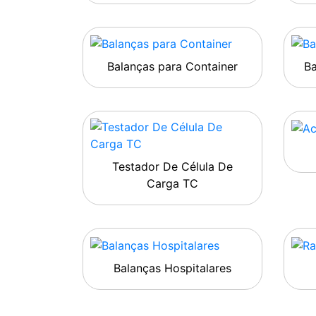
Balanças para Container
B
Testador De Célula De
Carga TC
Balanças Hospitalares