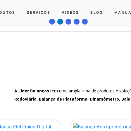
DUTOS
SERVIÇOS
VIDEOS
BLOG
MANUA
A Líder Balanças
tem uma ampla linha de produtos e solu
Rodoviária, Balança de Plataforma, Dinamômetro, Bala