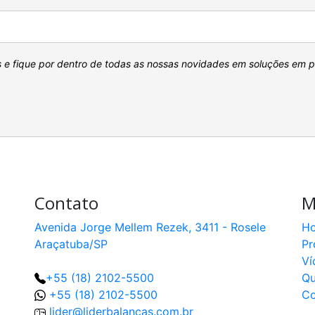
s e fique por dentro de todas as nossas novidades em soluções em 
Contato
M
Avenida Jorge Mellem Rezek, 3411 - Rosele
H
Araçatuba/SP
Pr
Ví
+55 (18) 2102-5500
Q
+55 (18) 2102-5500
Co
lider@liderbalancas.com.br