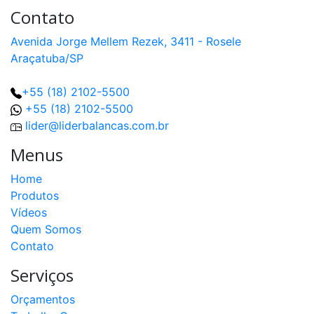
Contato
Avenida Jorge Mellem Rezek, 3411 - Rosele
Araçatuba/SP
+55 (18) 2102-5500
+55 (18) 2102-5500
lider@liderbalancas.com.br
Menus
Home
Produtos
Vídeos
Quem Somos
Contato
Serviços
Orçamentos