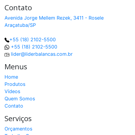
Contato
Avenida Jorge Mellem Rezek, 3411 - Rosele
Araçatuba/SP
+55 (18) 2102-5500
+55 (18) 2102-5500
lider@liderbalancas.com.br
Menus
Home
Produtos
Vídeos
Quem Somos
Contato
Serviços
Orçamentos