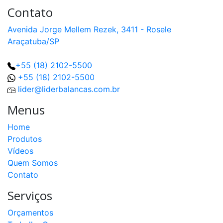
Contato
Avenida Jorge Mellem Rezek, 3411 - Rosele
Araçatuba/SP
+55 (18) 2102-5500
+55 (18) 2102-5500
lider@liderbalancas.com.br
Menus
Home
Produtos
Vídeos
Quem Somos
Contato
Serviços
Orçamentos