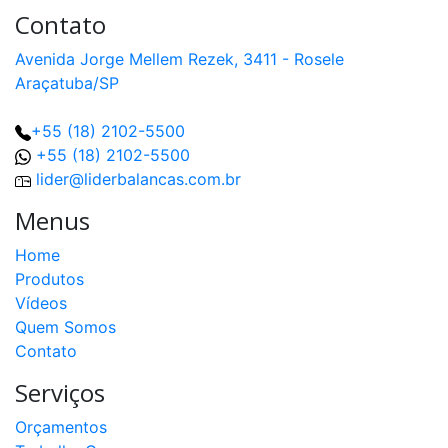
Contato
Avenida Jorge Mellem Rezek, 3411 - Rosele
Araçatuba/SP
+55 (18) 2102-5500
+55 (18) 2102-5500
lider@liderbalancas.com.br
Menus
Home
Produtos
Vídeos
Quem Somos
Contato
Serviços
Orçamentos