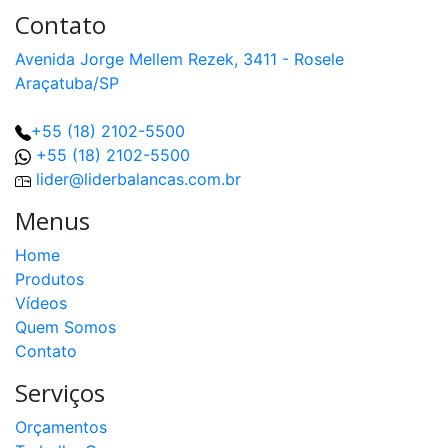
Contato
Avenida Jorge Mellem Rezek, 3411 - Rosele
Araçatuba/SP
+55 (18) 2102-5500
+55 (18) 2102-5500
lider@liderbalancas.com.br
Menus
Home
Produtos
Vídeos
Quem Somos
Contato
Serviços
Orçamentos