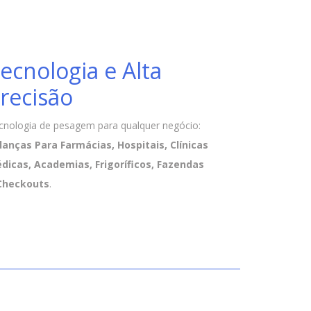
ecnologia e Alta
recisão
cnologia de pesagem para qualquer negócio:
lanças Para Farmácias, Hospitais, Clínicas
dicas, Academias, Frigoríficos, Fazendas
Checkouts
.