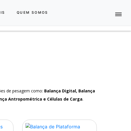
IS
QUEM SOMOS
ções de pesagem como:
Balança Digital, Balança
nça Antropométrica e Células de Carga
.