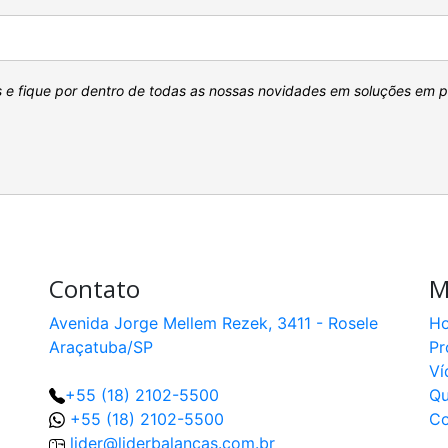
s e fique por dentro de todas as nossas novidades em soluções em 
Contato
M
Avenida Jorge Mellem Rezek, 3411 - Rosele
H
Araçatuba/SP
Pr
Ví
+55 (18) 2102-5500
Q
+55 (18) 2102-5500
Co
lider@liderbalancas.com.br