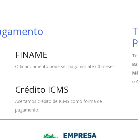
Pagamento
T
P
FINAME
Te
Ba
O financiamento pode ser pago em até 60 meses.
Mé
e 
Crédito ICMS
Aceitamos crédito de ICMS como forma de
pagamento.