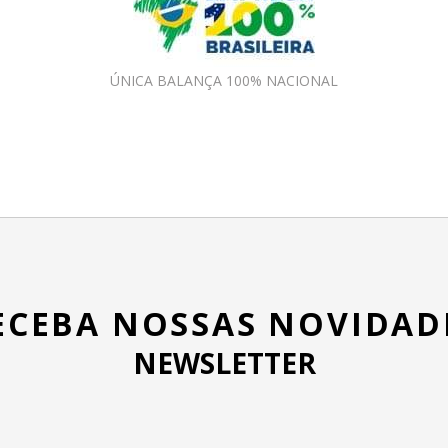
ÚNICA BALANÇA 100% NACIONAL
ECEBA NOSSAS NOVIDAD
NEWSLETTER