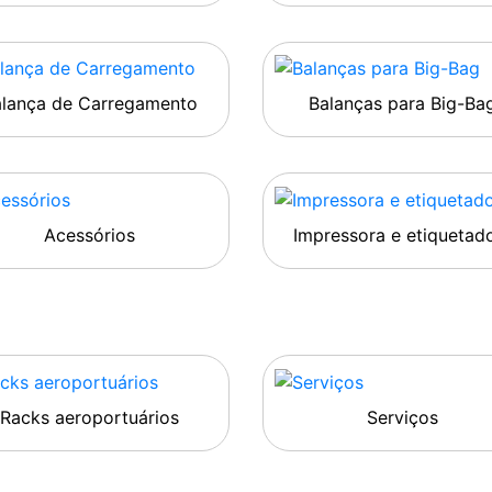
alança de Carregamento
Balanças para Big-Ba
Acessórios
Impressora e etiquetad
Racks aeroportuários
Serviços