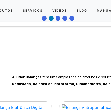
DUTOS
SERVIÇOS
VIDEOS
BLOG
MANUA
A Líder Balanças
tem uma ampla linha de produtos e solu
Rodoviária, Balança de Plataforma, Dinamômetro, Bala