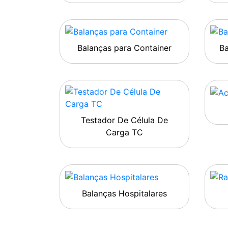
Balanças para Container
B
Testador De Célula De
Carga TC
Balanças Hospitalares