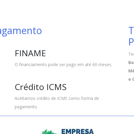
Pagamento
T
P
FINAME
Te
Ba
O financiamento pode ser pago em até 60 meses.
Mé
e 
Crédito ICMS
Aceitamos crédito de ICMS como forma de
pagamento.