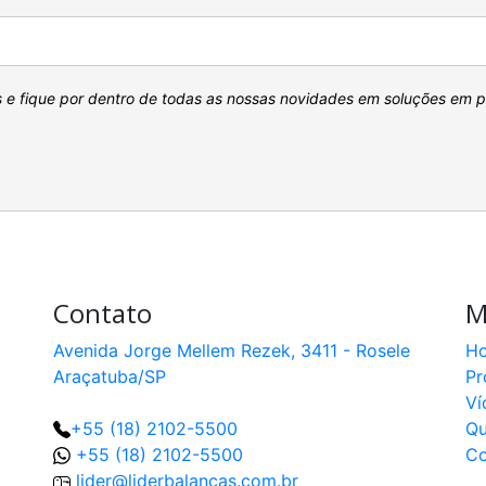
s e fique por dentro de todas as nossas novidades em soluções em 
Contato
M
Avenida Jorge Mellem Rezek, 3411 - Rosele
H
Araçatuba/SP
Pr
Ví
+55 (18) 2102-5500
Q
+55 (18) 2102-5500
Co
lider@liderbalancas.com.br