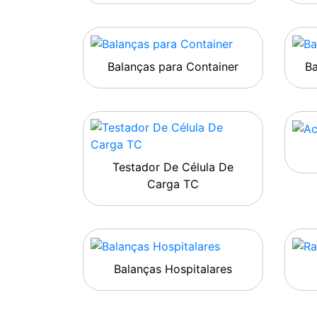
Balanças para Container
B
Testador De Célula De
Carga TC
Balanças Hospitalares