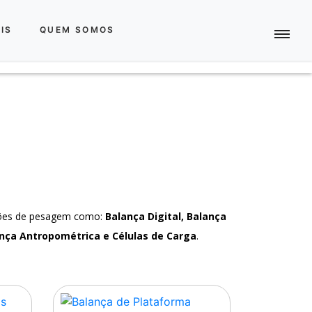
IS
QUEM SOMOS
ções de pesagem como:
Balança Digital, Balança
nça Antropométrica e Células de Carga
.