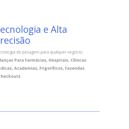
ecnologia e Alta
recisão
cnologia de pesagem para qualquer negócio:
lanças Para Farmácias, Hospitais, Clínicas
dicas, Academias, Frigoríficos, Fazendas
Checkouts
.