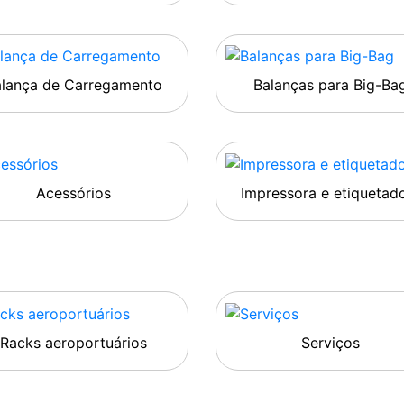
alança de Carregamento
Balanças para Big-Ba
Acessórios
Impressora e etiquetad
Racks aeroportuários
Serviços