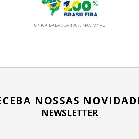
ÚNICA BALANÇA 100% NACIONAL
ECEBA NOSSAS NOVIDAD
NEWSLETTER