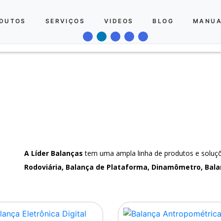
DUTOS
SERVIÇOS
VIDEOS
BLOG
MANUA
A Líder Balanças
tem uma ampla linha de produtos e solu
Rodoviária, Balança de Plataforma, Dinamômetro, Bala