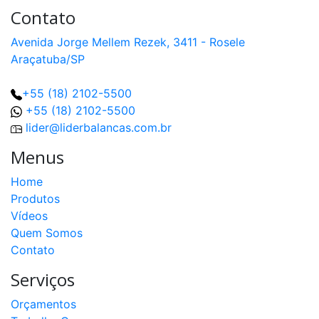
Contato
Avenida Jorge Mellem Rezek, 3411 - Rosele
Araçatuba/SP
+55 (18) 2102-5500
+55 (18) 2102-5500
lider@liderbalancas.com.br
Menus
Home
Produtos
Vídeos
Quem Somos
Contato
Serviços
Orçamentos