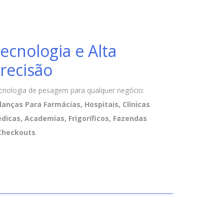
ecnologia e Alta
recisão
cnologia de pesagem para qualquer negócio:
lanças Para Farmácias, Hospitais, Clínicas
dicas, Academias, Frigoríficos, Fazendas
Checkouts
.