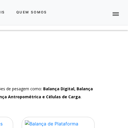
IS
QUEM SOMOS
ções de pesagem como:
Balança Digital, Balança
nça Antropométrica e Células de Carga
.