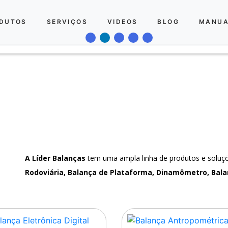
DUTOS
SERVIÇOS
VIDEOS
BLOG
MANUA
A Líder Balanças
tem uma ampla linha de produtos e solu
Rodoviária, Balança de Plataforma, Dinamômetro, Bala