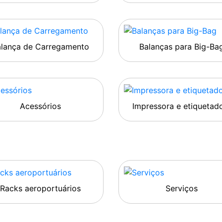
alança de Carregamento
Balanças para Big-Ba
Acessórios
Impressora e etiquetad
Racks aeroportuários
Serviços