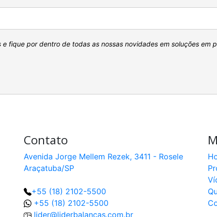
s e fique por dentro de todas as nossas novidades em soluções em 
Contato
M
Avenida Jorge Mellem Rezek, 3411 - Rosele
H
Araçatuba/SP
Pr
Ví
+55 (18) 2102-5500
Q
+55 (18) 2102-5500
Co
lider@liderbalancas.com.br