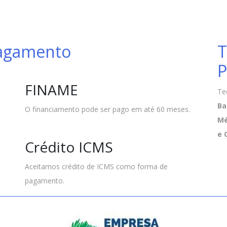
Pagamento
T
P
FINAME
Te
Ba
O financiamento pode ser pago em até 60 meses.
Mé
e 
Crédito ICMS
Aceitamos crédito de ICMS como forma de
pagamento.