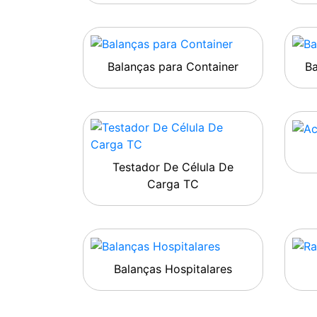
Balanças para Container
B
Testador De Célula De
Carga TC
Balanças Hospitalares