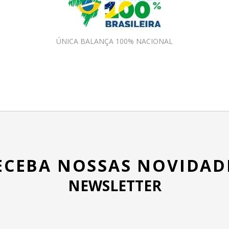
ÚNICA BALANÇA 100% NACIONAL
ECEBA NOSSAS NOVIDAD
NEWSLETTER