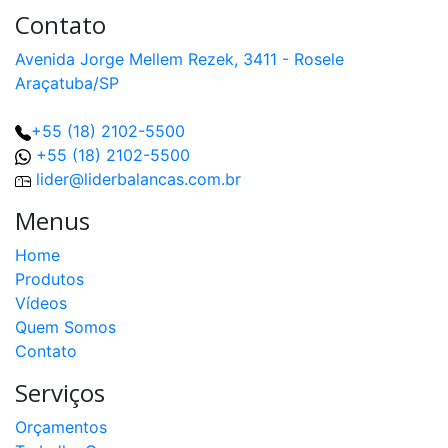
Contato
Avenida Jorge Mellem Rezek, 3411 - Rosele
Araçatuba/SP
+55 (18) 2102-5500
+55 (18) 2102-5500
lider@liderbalancas.com.br
Menus
Home
Produtos
Vídeos
Quem Somos
Contato
Serviços
Orçamentos