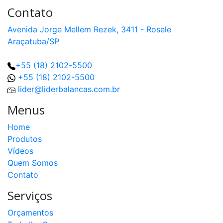
Contato
Avenida Jorge Mellem Rezek, 3411 - Rosele
Araçatuba/SP
+55 (18) 2102-5500
+55 (18) 2102-5500
lider@liderbalancas.com.br
Menus
Home
Produtos
Vídeos
Quem Somos
Contato
Serviços
Orçamentos