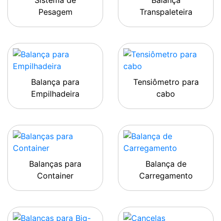
Sistema de
Balança
Pesagem
Transpaleteira
Balança para
Tensiômetro para
Empilhadeira
cabo
Balanças para
Balança de
Container
Carregamento