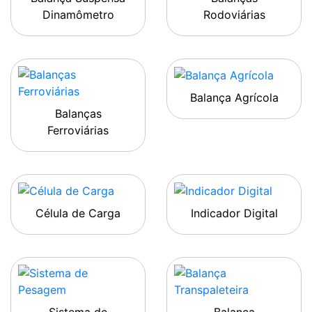
Dinamômetro
Rodoviárias
Balança Agrícola
Balanças
Ferroviárias
Célula de Carga
Indicador Digital