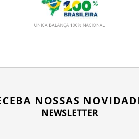
ÚNICA BALANÇA 100% NACIONAL
ECEBA NOSSAS NOVIDAD
NEWSLETTER