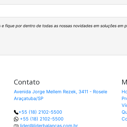
s e fique por dentro de todas as nossas novidades em soluções em 
Contato
M
Avenida Jorge Mellem Rezek, 3411 - Rosele
H
Araçatuba/SP
Pr
Ví
+55 (18) 2102-5500
Q
+55 (18) 2102-5500
Co
lider@liderbalancas.com.br