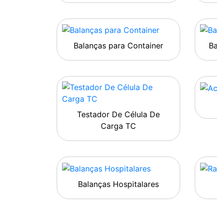
Balanças para Container
B
Testador De Célula De
Carga TC
Balanças Hospitalares