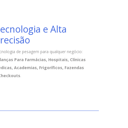
ecnologia e Alta
recisão
cnologia de pesagem para qualquer negócio:
lanças Para Farmácias, Hospitais, Clínicas
dicas, Academias, Frigoríficos, Fazendas
Checkouts
.