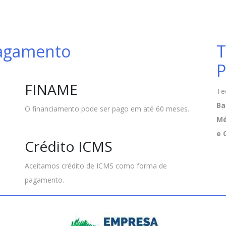
Pagamento
T
P
FINAME
Te
Ba
O financiamento pode ser pago em até 60 meses.
Mé
e 
Crédito ICMS
Aceitamos crédito de ICMS como forma de
pagamento.