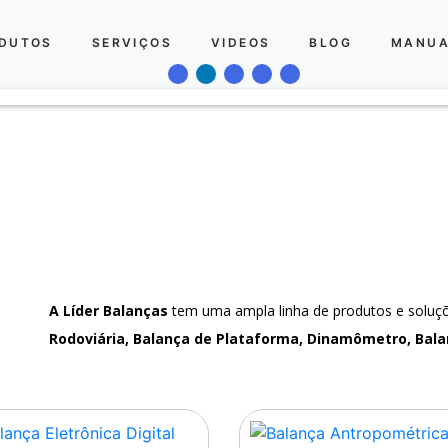
DUTOS
SERVIÇOS
VIDEOS
BLOG
MANUA
A Líder Balanças
tem uma ampla linha de produtos e solu
Rodoviária, Balança de Plataforma, Dinamômetro, Bala