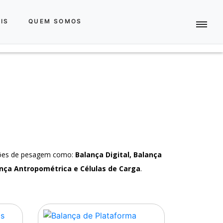
IS
QUEM SOMOS
ções de pesagem como:
Balança Digital, Balança
nça Antropométrica e Células de Carga
.