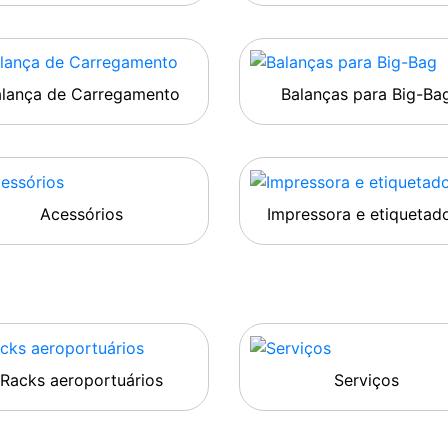
alança de Carregamento
Balanças para Big-Ba
Acessórios
Impressora e etiquetad
Racks aeroportuários
Serviços