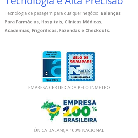
Tecnologia e Alta Precisão
Tecnologia de pesagem para qualquer negócio:
Balanças
Para Farmácias, Hospitais, Clínicas Médicas,
Academias, Frigoríficos, Fazendas e Checkouts
.
EMPRESA CERTIFICADA PELO INMETRO
ÚNICA BALANÇA 100% NACIONAL