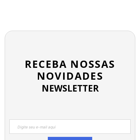
RECEBA NOSSAS
NOVIDADES
NEWSLETTER