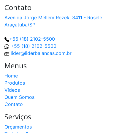
Contato
Avenida Jorge Mellem Rezek, 3411 - Rosele
Araçatuba/SP
+55 (18) 2102-5500
+55 (18) 2102-5500
lider@liderbalancas.com.br
Menus
Home
Produtos
Vídeos
Quem Somos
Contato
Serviços
Orçamentos