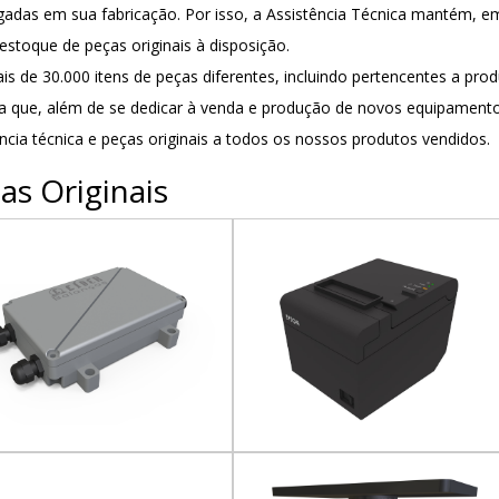
adas em sua fabricação. Por isso, a Assistência Técnica mantém, em
estoque de peças originais à disposição.
is de 30.000 itens de peças diferentes, incluindo pertencentes a pro
ta que, além de se dedicar à venda e produção de novos equipamento
ncia técnica e peças originais a todos os nossos produtos vendidos.
as Originais