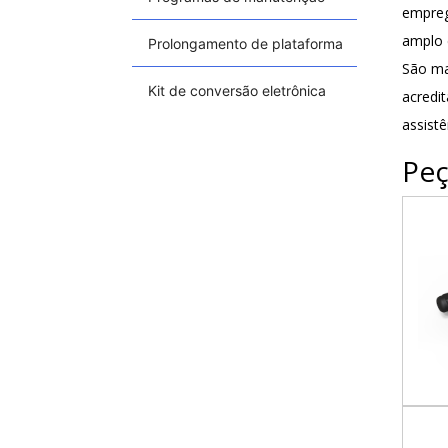
empreg
amplo 
Prolongamento de plataforma
São ma
Kit de conversão eletrônica
acredi
assistê
Peç