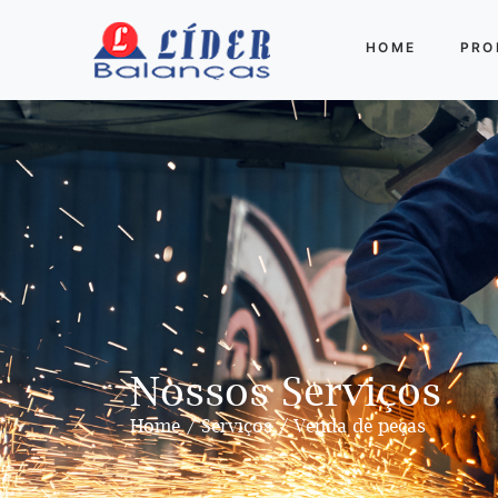
HOME
PRO
Nossos Serviços
Home
Serviços
Venda de peças