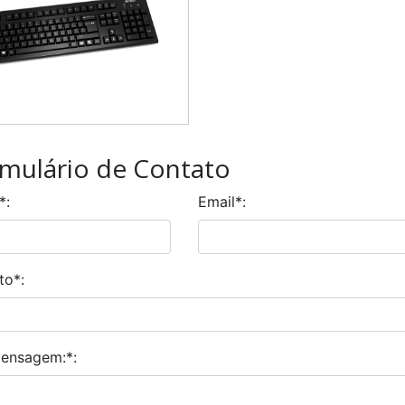
mulário de Contato
*
:
Email
*
:
to
*
:
ensagem:
*
: