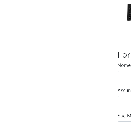
For
Nome
Assun
Sua M