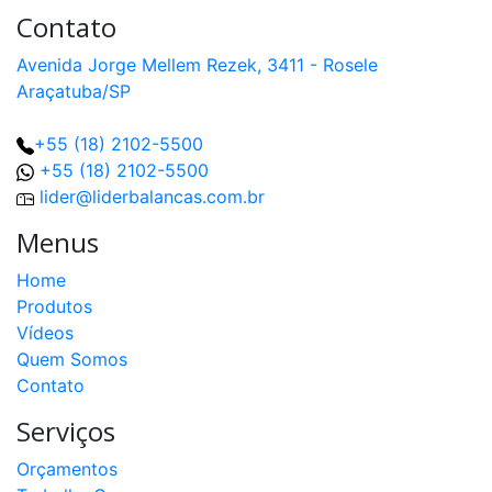
Contato
Avenida Jorge Mellem Rezek, 3411 - Rosele
Araçatuba/SP
+55 (18) 2102-5500
+55 (18) 2102-5500
lider@liderbalancas.com.br
Menus
Home
Produtos
Vídeos
Quem Somos
Contato
Serviços
Orçamentos