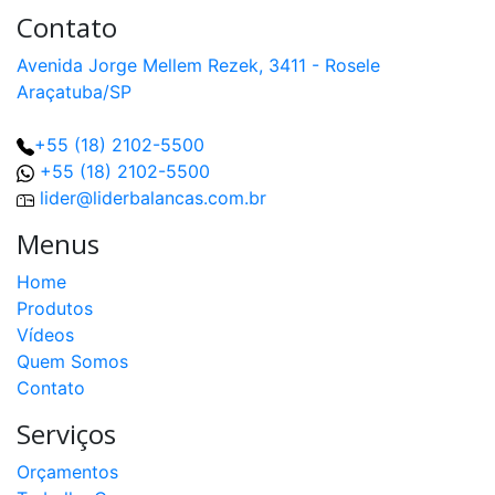
Contato
Avenida Jorge Mellem Rezek, 3411 - Rosele
Araçatuba/SP
+55 (18) 2102-5500
+55 (18) 2102-5500
lider@liderbalancas.com.br
Menus
Home
Produtos
Vídeos
Quem Somos
Contato
Serviços
Orçamentos