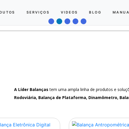
DUTOS
SERVIÇOS
VIDEOS
BLOG
MANUA
A Líder Balanças
tem uma ampla linha de produtos e solu
Rodoviária, Balança de Plataforma, Dinamômetro, Bala