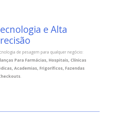
ecnologia e Alta
recisão
cnologia de pesagem para qualquer negócio:
lanças Para Farmácias, Hospitais, Clínicas
dicas, Academias, Frigoríficos, Fazendas
Checkouts
.