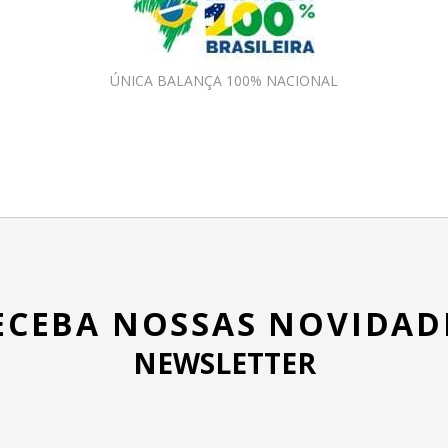
ÚNICA BALANÇA 100% NACIONAL
ECEBA NOSSAS NOVIDAD
NEWSLETTER