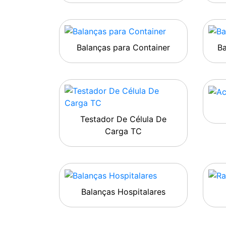
Balanças para Container
B
Testador De Célula De
Carga TC
Balanças Hospitalares