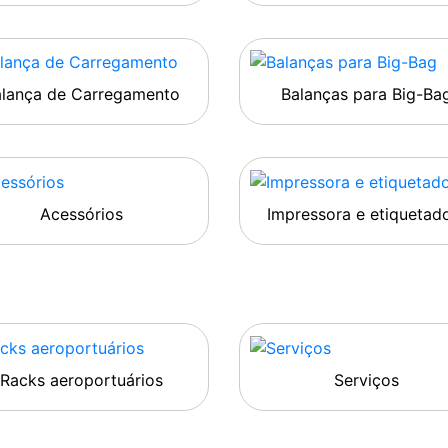
alança de Carregamento
Balanças para Big-Ba
Acessórios
Impressora e etiquetad
Racks aeroportuários
Serviços