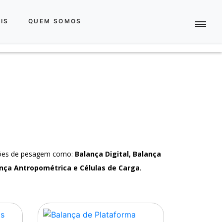
IS
QUEM SOMOS
ções de pesagem como:
Balança Digital, Balança
nça Antropométrica e Células de Carga
.