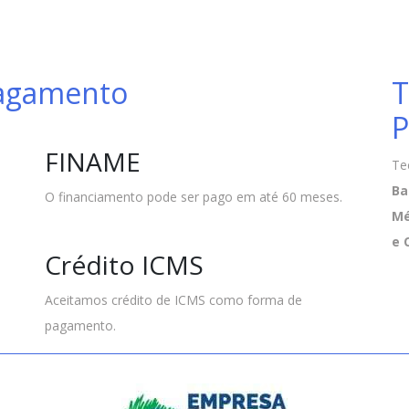
Pagamento
T
P
FINAME
Te
Ba
O financiamento pode ser pago em até 60 meses.
Mé
e 
Crédito ICMS
Aceitamos crédito de ICMS como forma de
pagamento.