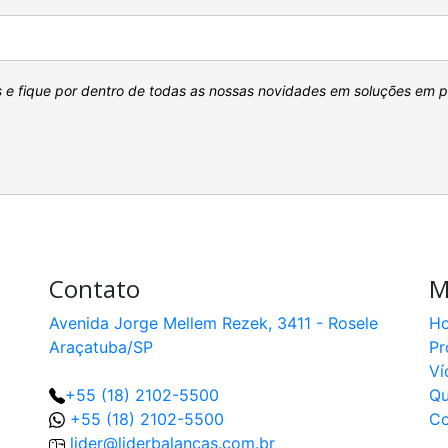
s e fique por dentro de todas as nossas novidades em soluções em 
Contato
M
Avenida Jorge Mellem Rezek, 3411 - Rosele
H
Araçatuba/SP
Pr
Ví
+55 (18) 2102-5500
Q
+55 (18) 2102-5500
Co
lider@liderbalancas.com.br