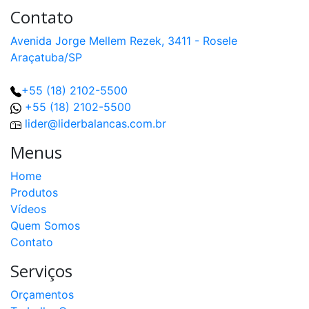
Contato
Avenida Jorge Mellem Rezek, 3411 - Rosele
Araçatuba/SP
+55 (18) 2102-5500
+55 (18) 2102-5500
lider@liderbalancas.com.br
Menus
Home
Produtos
Vídeos
Quem Somos
Contato
Serviços
Orçamentos