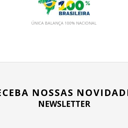
ÚNICA BALANÇA 100% NACIONAL
ECEBA NOSSAS NOVIDAD
NEWSLETTER