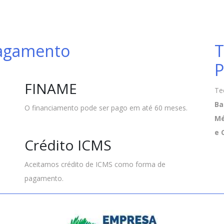
Pagamento
T
P
FINAME
Te
Ba
O financiamento pode ser pago em até 60 meses.
Mé
e 
Crédito ICMS
Aceitamos crédito de ICMS como forma de
pagamento.