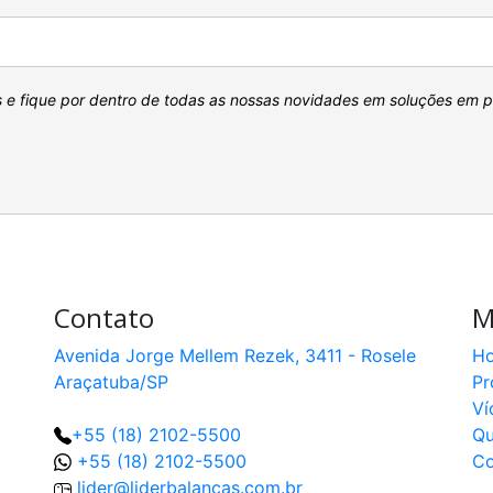
s e fique por dentro de todas as nossas novidades em soluções em 
Contato
M
Avenida Jorge Mellem Rezek, 3411 - Rosele
H
Araçatuba/SP
Pr
Ví
+55 (18) 2102-5500
Q
+55 (18) 2102-5500
Co
lider@liderbalancas.com.br