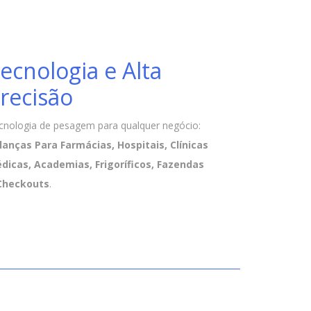
ecnologia e Alta
recisão
cnologia de pesagem para qualquer negócio:
lanças Para Farmácias, Hospitais, Clínicas
dicas, Academias, Frigoríficos, Fazendas
Checkouts
.