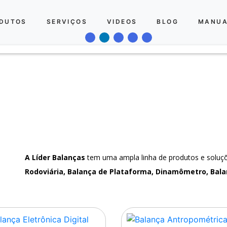
DUTOS
SERVIÇOS
VIDEOS
BLOG
MANUA
A Líder Balanças
tem uma ampla linha de produtos e solu
Rodoviária, Balança de Plataforma, Dinamômetro, Bala