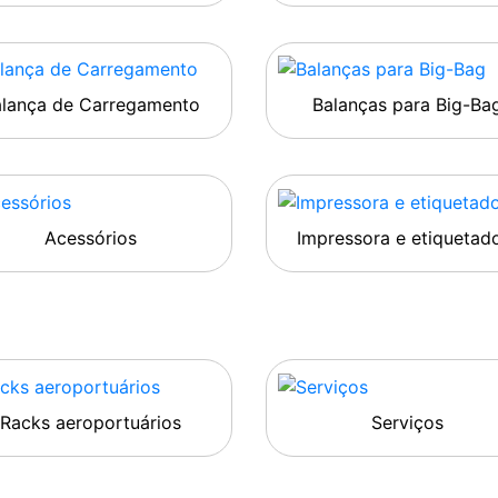
alança de Carregamento
Balanças para Big-Ba
Acessórios
Impressora e etiquetad
Racks aeroportuários
Serviços