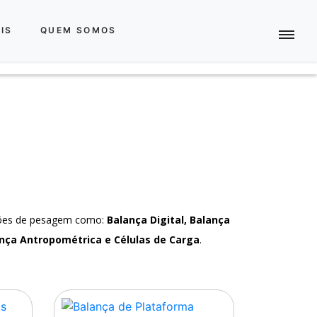
IS
QUEM SOMOS
ções de pesagem como:
Balança Digital, Balança
nça Antropométrica e Células de Carga
.