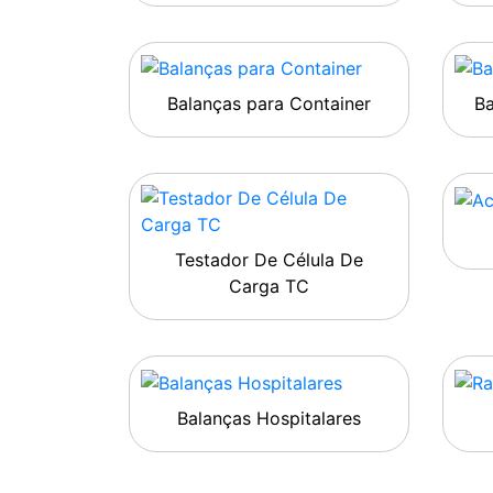
Balanças para Container
B
Testador De Célula De
Carga TC
Balanças Hospitalares