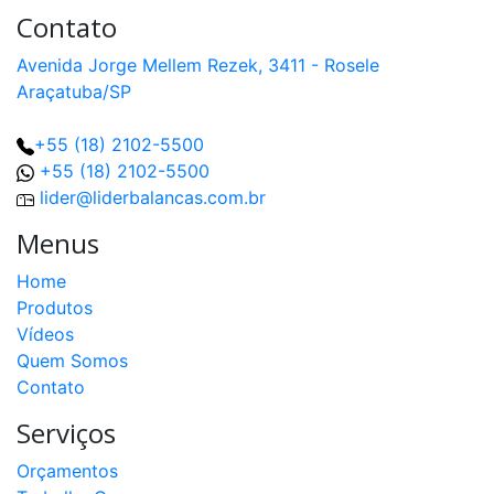
Contato
Avenida Jorge Mellem Rezek, 3411 - Rosele
Araçatuba/SP
+55 (18) 2102-5500
+55 (18) 2102-5500
lider@liderbalancas.com.br
Menus
Home
Produtos
Vídeos
Quem Somos
Contato
Serviços
Orçamentos