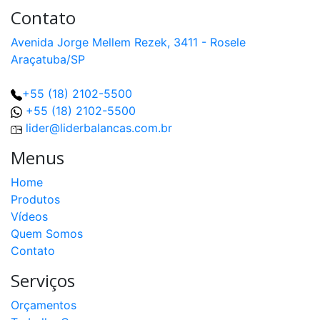
Contato
Avenida Jorge Mellem Rezek, 3411 - Rosele
Araçatuba/SP
+55 (18) 2102-5500
+55 (18) 2102-5500
lider@liderbalancas.com.br
Menus
Home
Produtos
Vídeos
Quem Somos
Contato
Serviços
Orçamentos