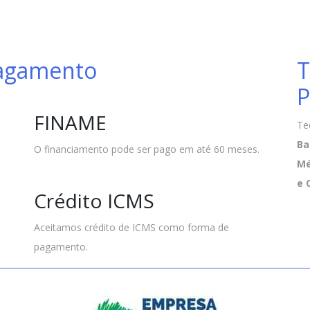
Pagamento
T
P
FINAME
Te
Ba
O financiamento pode ser pago em até 60 meses.
Mé
e 
Crédito ICMS
Aceitamos crédito de ICMS como forma de
pagamento.