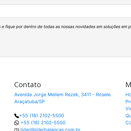
s e fique por dentro de todas as nossas novidades em soluções em 
Contato
M
Avenida Jorge Mellem Rezek, 3411 - Rosele
H
Araçatuba/SP
Pr
Ví
+55 (18) 2102-5500
Q
+55 (18) 2102-5500
Co
lider@liderbalancas.com.br