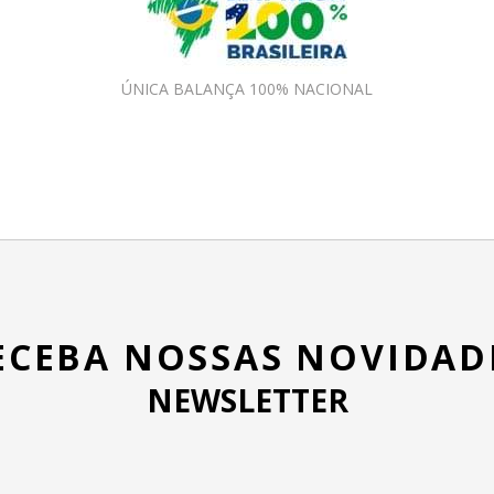
ÚNICA BALANÇA 100% NACIONAL
ECEBA NOSSAS NOVIDAD
NEWSLETTER