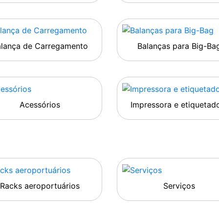
alança de Carregamento
Balanças para Big-Ba
Acessórios
Impressora e etiquetad
Racks aeroportuários
Serviços