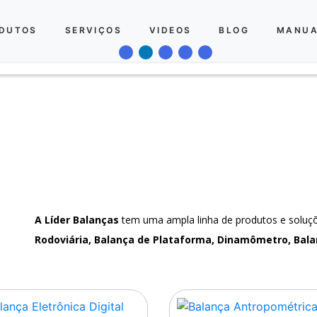
DUTOS
SERVIÇOS
VIDEOS
BLOG
MANUA
A Líder Balanças
tem uma ampla linha de produtos e solu
Rodoviária, Balança de Plataforma, Dinamômetro, Bala