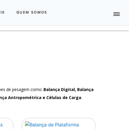
IS
QUEM SOMOS
ções de pesagem como:
Balança Digital, Balança
nça Antropométrica e Células de Carga
.