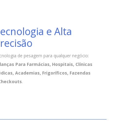
ecnologia e Alta
recisão
cnologia de pesagem para qualquer negócio:
lanças Para Farmácias, Hospitais, Clínicas
dicas, Academias, Frigoríficos, Fazendas
Checkouts
.