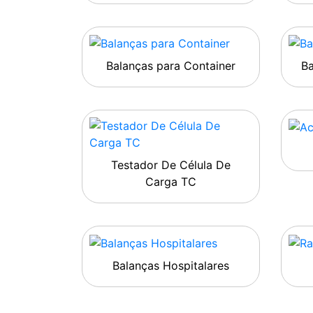
Balanças para Container
B
Testador De Célula De
Carga TC
Balanças Hospitalares