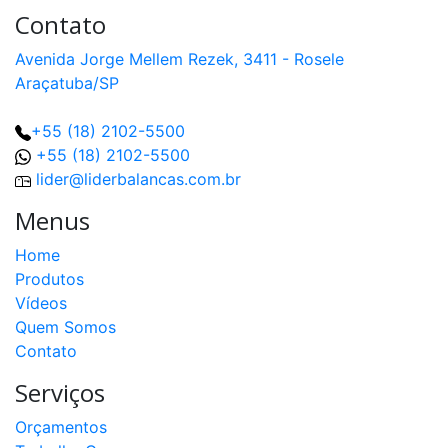
Contato
Avenida Jorge Mellem Rezek, 3411 - Rosele
Araçatuba/SP
+55 (18) 2102-5500
+55 (18) 2102-5500
lider@liderbalancas.com.br
Menus
Home
Produtos
Vídeos
Quem Somos
Contato
Serviços
Orçamentos