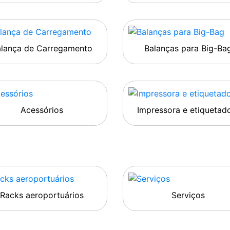
alança de Carregamento
Balanças para Big-Ba
Acessórios
Impressora e etiquetad
Racks aeroportuários
Serviços