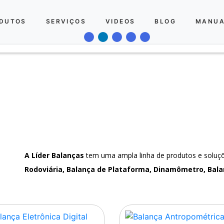
DUTOS
SERVIÇOS
VIDEOS
BLOG
MANUA
A Líder Balanças
tem uma ampla linha de produtos e solu
Rodoviária, Balança de Plataforma, Dinamômetro, Bala