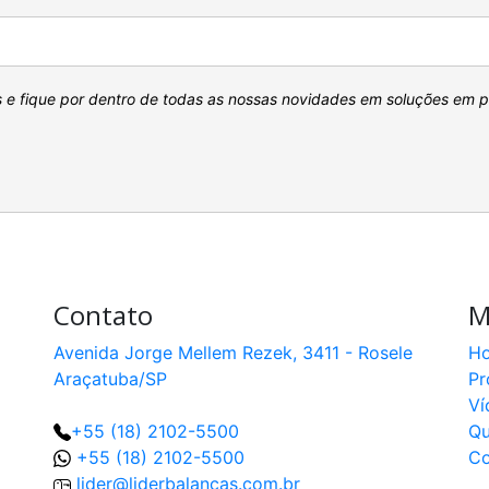
s e fique por dentro de todas as nossas novidades em soluções em 
Contato
M
Avenida Jorge Mellem Rezek, 3411 - Rosele
H
Araçatuba/SP
Pr
Ví
+55 (18) 2102-5500
Q
+55 (18) 2102-5500
Co
lider@liderbalancas.com.br