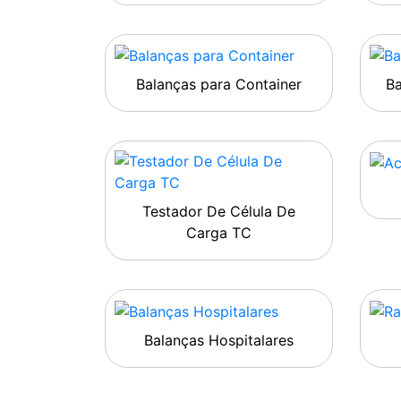
Balanças para Container
B
Testador De Célula De
Carga TC
Balanças Hospitalares