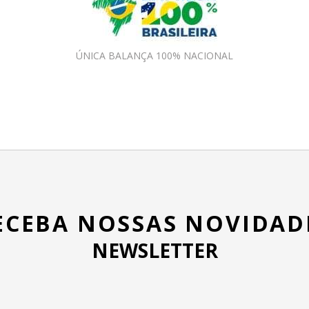
ÚNICA BALANÇA 100% NACIONAL
ECEBA NOSSAS NOVIDAD
NEWSLETTER