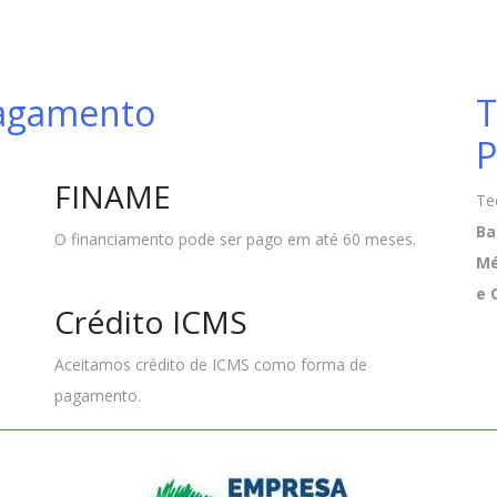
Pagamento
T
P
FINAME
Te
Ba
O financiamento pode ser pago em até 60 meses.
Mé
e 
Crédito ICMS
Aceitamos crédito de ICMS como forma de
pagamento.