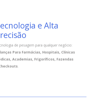
ecnologia e Alta
recisão
cnologia de pesagem para qualquer negócio:
lanças Para Farmácias, Hospitais, Clínicas
dicas, Academias, Frigoríficos, Fazendas
Checkouts
.