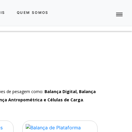
IS
QUEM SOMOS
ções de pesagem como:
Balança Digital, Balança
nça Antropométrica e Células de Carga
.