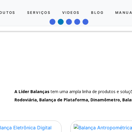
DUTOS
SERVIÇOS
VIDEOS
BLOG
MANUA
A Líder Balanças
tem uma ampla linha de produtos e solu
Rodoviária, Balança de Plataforma, Dinamômetro, Bala