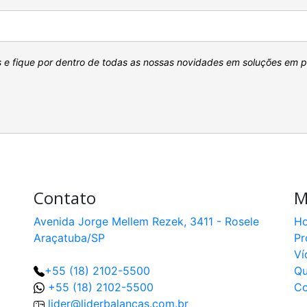
s e fique por dentro de todas as nossas novidades em soluções em 
Contato
M
Avenida Jorge Mellem Rezek, 3411 - Rosele
H
Araçatuba/SP
Pr
Ví
+55 (18) 2102-5500
Q
+55 (18) 2102-5500
Co
lider@liderbalancas.com.br