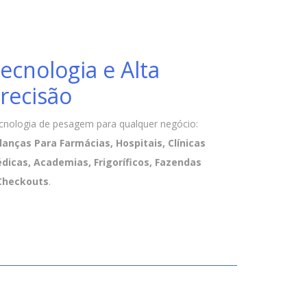
ecnologia e Alta
recisão
cnologia de pesagem para qualquer negócio:
lanças Para Farmácias, Hospitais, Clínicas
dicas, Academias, Frigoríficos, Fazendas
Checkouts
.