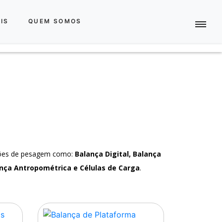
IS
QUEM SOMOS
ções de pesagem como:
Balança Digital, Balança
nça Antropométrica e Células de Carga
.