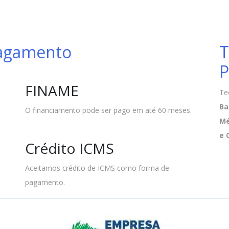
Pagamento
T
P
FINAME
Te
Ba
O financiamento pode ser pago em até 60 meses.
Mé
e 
Crédito ICMS
Aceitamos crédito de ICMS como forma de
pagamento.