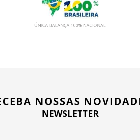
ÚNICA BALANÇA 100% NACIONAL
ECEBA NOSSAS NOVIDAD
NEWSLETTER