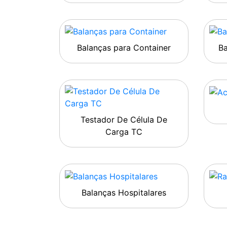
Balanças para Container
B
Testador De Célula De
Carga TC
Balanças Hospitalares