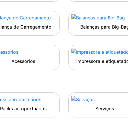
alança de Carregamento
Balanças para Big-Ba
Acessórios
Impressora e etiquetad
Racks aeroportuários
Serviços