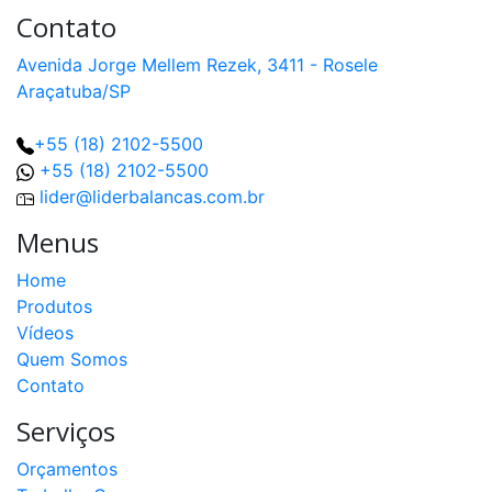
Contato
Avenida Jorge Mellem Rezek, 3411 - Rosele
Araçatuba/SP
+55 (18) 2102-5500
+55 (18) 2102-5500
lider@liderbalancas.com.br
Menus
Home
Produtos
Vídeos
Quem Somos
Contato
Serviços
Orçamentos