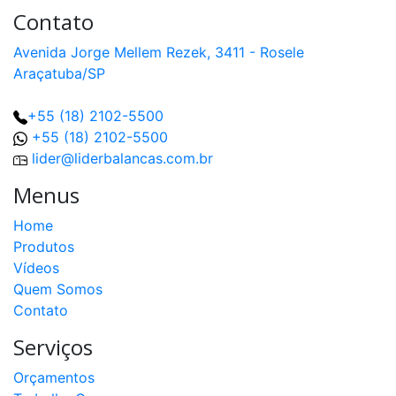
Contato
Avenida Jorge Mellem Rezek, 3411 - Rosele
Araçatuba/SP
+55 (18) 2102-5500
+55 (18) 2102-5500
lider@liderbalancas.com.br
Menus
Home
Produtos
Vídeos
Quem Somos
Contato
Serviços
Orçamentos