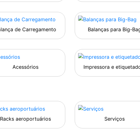
alança de Carregamento
Balanças para Big-Ba
Acessórios
Impressora e etiquetad
Racks aeroportuários
Serviços