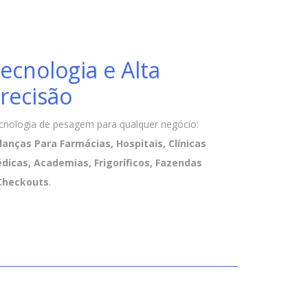
ecnologia e Alta
recisão
cnologia de pesagem para qualquer negócio:
lanças Para Farmácias, Hospitais, Clínicas
dicas, Academias, Frigoríficos, Fazendas
Checkouts
.