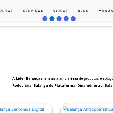
DUTOS
SERVIÇOS
VIDEOS
BLOG
MANUA
A Líder Balanças
tem uma ampla linha de produtos e solu
Rodoviária, Balança de Plataforma, Dinamômetro, Bala