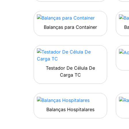
Balanças para Container
B
Testador De Célula De
Carga TC
Balanças Hospitalares