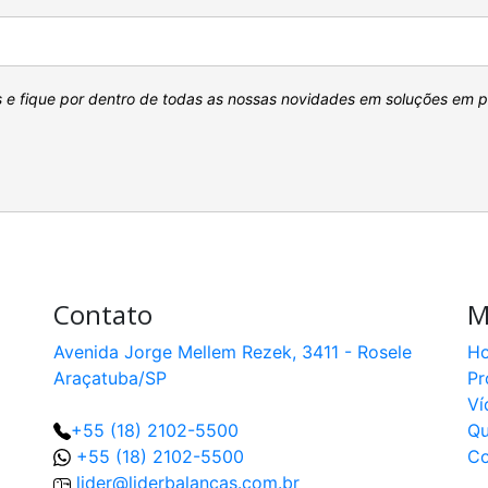
s e fique por dentro de todas as nossas novidades em soluções em 
Contato
M
Avenida Jorge Mellem Rezek, 3411 - Rosele
H
Araçatuba/SP
Pr
Ví
+55 (18) 2102-5500
Q
+55 (18) 2102-5500
Co
lider@liderbalancas.com.br