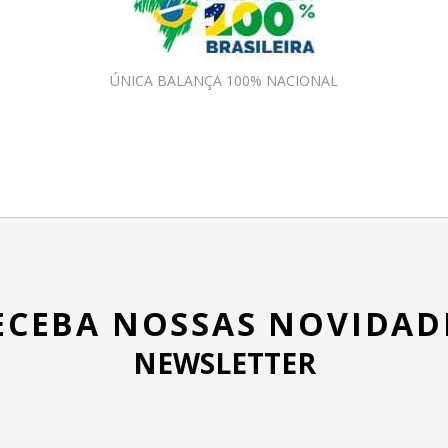
ÚNICA BALANÇA 100% NACIONAL
ECEBA NOSSAS NOVIDAD
NEWSLETTER