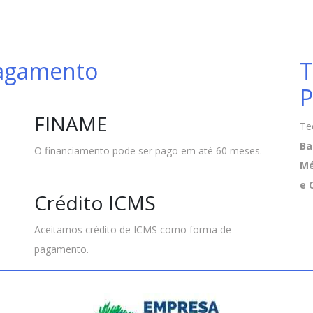
Pagamento
T
P
FINAME
Te
Ba
O financiamento pode ser pago em até 60 meses.
Mé
e 
Crédito ICMS
Aceitamos crédito de ICMS como forma de
pagamento.