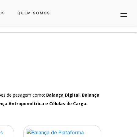
IS
QUEM SOMOS
ções de pesagem como:
Balança Digital, Balança
nça Antropométrica e Células de Carga
.